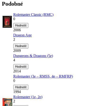
Podobné
Rolemaster Classic (RMC)
0
2006
Dragon Age
2
2009
Dungeons & Dragons (5e)
4
2014
Rolemaster (3e – RMSS, 4e – RMFRP)
0
1994
Rolemaster (1e, 2e)
2