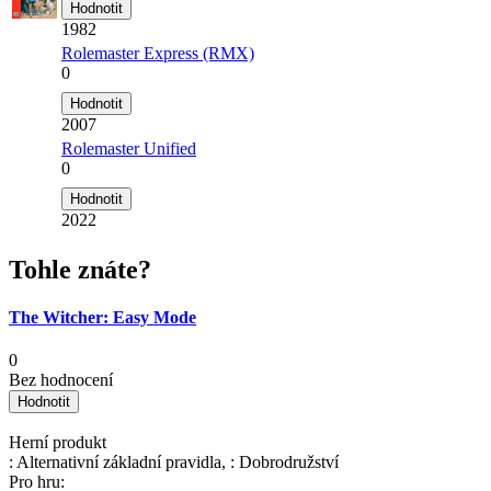
1982
Rolemaster Express (RMX)
0
2007
Rolemaster Unified
0
2022
Tohle znáte?
The Witcher: Easy Mode
0
Bez hodnocení
Herní produkt
: Alternativní základní pravidla, : Dobrodružství
Pro hru: