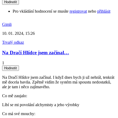
Pro vkládání hodnocení se musíte
registrovat
nebo
přihlásit
Gimli
10. 01. 2024, 15:26
Trvalý odkaz
Na Dračí Hlídce jsem začínal…
1
Na Dračí Hlídce jsem začínal. I když dnes bych ji už nehrál, tenkrát
mě docela bavila. Zpětně vidím že systém má spoustu nedostatků,
ale je tam i něco zajímavého.
Co mě zaujalo:
Líbí se mi povolání alchymisty a jeho výrobky
Co má své mouchy: