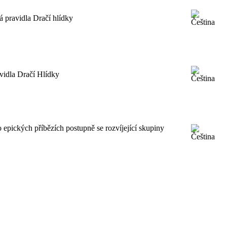
 pravidla Dračí hlídky
vidla Dračí Hlídky
epických příbězích postupně se rozvíjející skupiny