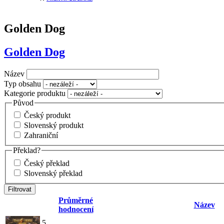
Golden Dog
Golden Dog
Název
Typ obsahu
Kategorie produktu
Původ
Český produkt
Slovenský produkt
Zahraniční
Překlad?
Český překlad
Slovenský překlad
Průměrné
Název
hodnocení
5