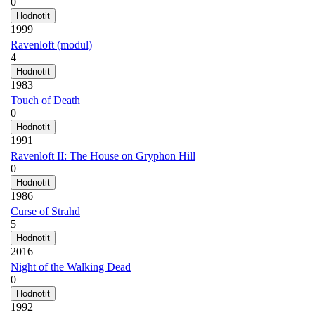
0
1999
Ravenloft (modul)
4
1983
Touch of Death
0
1991
Ravenloft II: The House on Gryphon Hill
0
1986
Curse of Strahd
5
2016
Night of the Walking Dead
0
1992