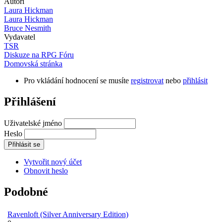
Autoři
Laura Hickman
Laura Hickman
Bruce Nesmith
Vydavatel
TSR
Diskuze na RPG Fóru
Domovská stránka
Pro vkládání hodnocení se musíte
registrovat
nebo
přihlásit
Přihlášení
Uživatelské jméno
Heslo
Vytvořit nový účet
Obnovit heslo
Podobné
Ravenloft (Silver Anniversary Edition)