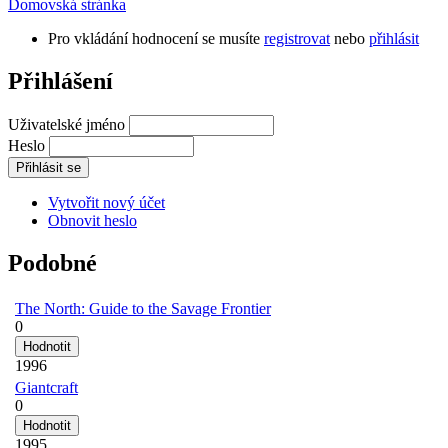
Domovská stránka
Pro vkládání hodnocení se musíte
registrovat
nebo
přihlásit
Přihlášení
Uživatelské jméno
Heslo
Vytvořit nový účet
Obnovit heslo
Podobné
The North: Guide to the Savage Frontier
0
1996
Giantcraft
0
1995