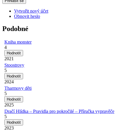
Vytvořit nový účet
Obnovit heslo
Podobné
Kniha monster
4
2021
Stoostrovy
5
2024
Tharmovy děti
5
2025
Dračí Hlídka – Pravidla pro pokročilé – Příručka vypravěče
5
2023