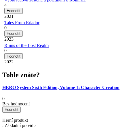
4
2021
Tales From Eriador
0
2023
Ruins of the Lost Realm
0
2022
Tohle znáte?
HERO System Sixth Edition, Volume 1: Character Creation
0
Bez hodnocení
Herní produkt
: Základní pravidla