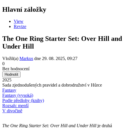
Hlavní záložky
View
Revize
The One Ring Starter Set: Over Hill and
Under Hill
Vložil(a)
Markus
dne
29. 08. 2025, 09:27
0
Bez hodnocení
2025
Sada zjednodušených pravidel a dobrodružství v Hůrce
Fantasy
Fantasy (vysoká)
Podle předlohy (knihy)
Rozsah: menší
V divočině
The One Ring Starter Set: Over Hill and Under Hill
je druhá