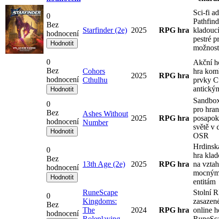
Sci-fi a
0
Pathfind
Bez
Starfinder (2e)
2025
RPG hra
kladoucí
hodnocení
pestré p
možnost
0
Akční h
Bez
Cohors
hra komb
2025
RPG hra
hodnocení
Cthulhu
prvky C
antick
Sandbox
0
pro hran
Bez
Ashes Without
2025
RPG hra
posapok
hodnocení
Number
světě v
OSR
Hrdinsk
0
hra klad
Bez
13th Age (2e)
2025
RPG hra
na vzta
hodnocení
mocným
entitám
RuneScape
Stolní 
0
Kingdoms:
zasazené
Bez
The
2024
RPG hra
online h
hodnocení
Roleplaying
RuneSca