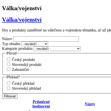
Válka/vojenství
Válka/vojenství
Hry a produkty zaměřené na válečnou a vojenskou tématiku, ať už jde
Název
Typ obsahu
Kategorie produktu
Původ
Český produkt
Slovenský produkt
Zahraniční
Překlad?
Český překlad
Slovenský překlad
Průměrné
Název
hodnocení