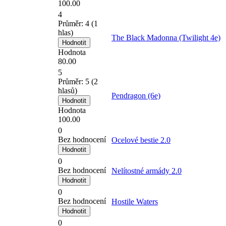
100.00
4
Průměr:
4
(
1
hlas)
The Black Madonna (Twilight 4e)
Hodnota
80.00
5
Průměr:
5
(
2
hlasů)
Pendragon (6e)
Hodnota
100.00
0
Bez hodnocení
Ocelové bestie 2.0
0
Bez hodnocení
Nelítostné armády 2.0
0
Bez hodnocení
Hostile Waters
0