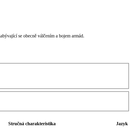
 zabývající se obecně válčením a bojem armád.
Stručná charakteristika
Jazyk