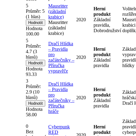
5
Mausritter
Herní
Volitel
Průměr:
5
(základní
produkt
rozšíře
(
1
hlas)
krabice)
2020
Základní
Mausri
Mausritter
pravidla,
krabici
(základní
Hodnota
Dobrodružství
doplňk
krabice)
100.00
5
Dračí Hlídka
Průměr:
– Pravidla
Herní
Základ
4.7
(
3
pro
produkt
vyprav
hlasů)
2020
začátečníky –
Základní
pravidl
Příručka
pravidla
hlídky
Hodnota
vypravěče
93.33
3
Dračí Hlídka
Průměr:
– Pravidla
Herní
2.9
(
10
Základ
pro
produkt
hlasů)
2020
hráčsk
začátečníky –
Základní
Dračí 
Příručka
pravidla
Hodnota
hráče
58.00
Základ
0
Cyberpunk
Herní
pravidl
Bez
RED
produkt
cyberp
2020